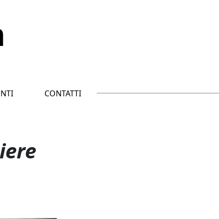
n
NTI
CONTATTI
iere