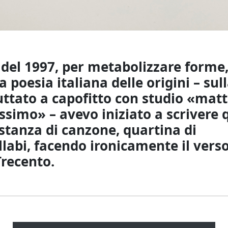
i del 1997, per metabolizzare forme, 
a poesia italiana delle origini – sul
uttato a capofitto con studio «matt
ssimo» – avevo iniziato a scrivere
stanza di canzone, quartina di
labi, facendo ironicamente il verso
Trecento.