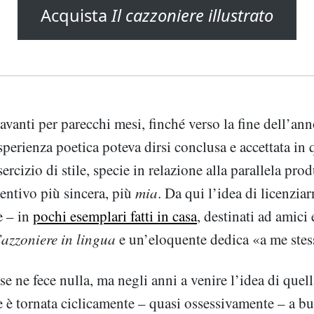
Acquista
Il cazzoniere illustrato
vanti per parecchi mesi, finché verso la fine dell’ann
sperienza poetica poteva dirsi conclusa e accettata in
ercizio di stile, specie in relazione alla parallela pro
sentivo più sincera, più
mia
. Da qui l’idea di licenziar
e – in
pochi esemplari fatti in casa
, destinati ad amici 
azzoniere in lingua
e un’eloquente dedica «a me ste
se ne fece nulla, ma negli anni a venire l’idea di quell
 è tornata ciclicamente – quasi ossessivamente – a bu