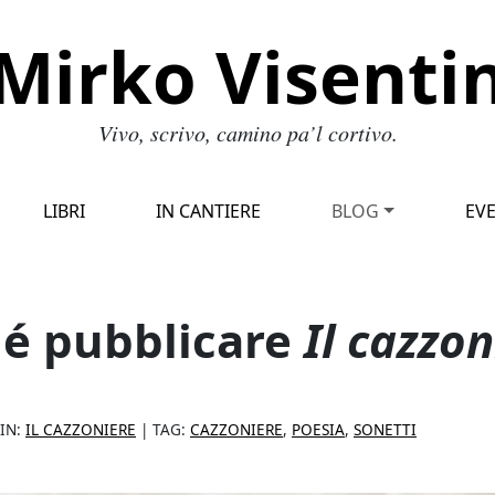
Mirko Visenti
Vivo, scrivo, camino pa’l cortivo.
LIBRI
IN CANTIERE
BLOG
EVE
é pubblicare
Il cazzon
 IN:
IL CAZZONIERE
| TAG:
CAZZONIERE
,
POESIA
,
SONETTI