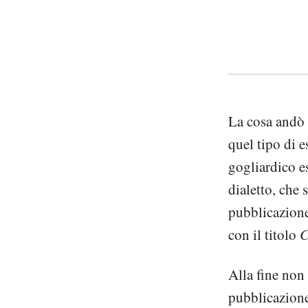
La cosa andò a
quel tipo di e
gogliardico es
dialetto, che 
pubblicazion
con il titolo
C
Alla fine non 
pubblicazione