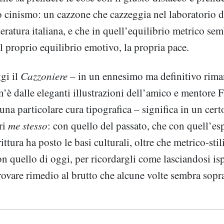
o cinismo: un cazzone che cazzeggia nel laboratorio d
tteratura italiana, e che in quell’equilibrio metrico se
l proprio equilibrio emotivo, la propria pace.
gi il
Cazzoniere
– in un ennesimo ma definitivo rim
m’è dalle eleganti illustrazioni dell’amico e mentore 
una particolare cura tipografica – significa in un cert
ri
me stesso
: con quello del passato, che con quell’es
ittura ha posto le basi culturali, oltre che metrico-stili
on quello di oggi, per ricordargli come lasciandosi isp
rovare rimedio al brutto che alcune volte sembra sopra