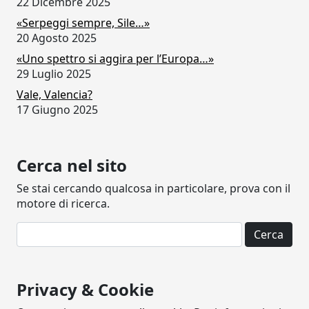
22 Dicembre 2025
«Serpeggi sempre, Sile…»
20 Agosto 2025
«Uno spettro si aggira per l’Europa…»
29 Luglio 2025
Vale, Valencia?
17 Giugno 2025
Cerca nel sito
Se stai cercando qualcosa in particolare, prova con il
motore di ricerca.
Ricerca per:
Privacy & Cookie