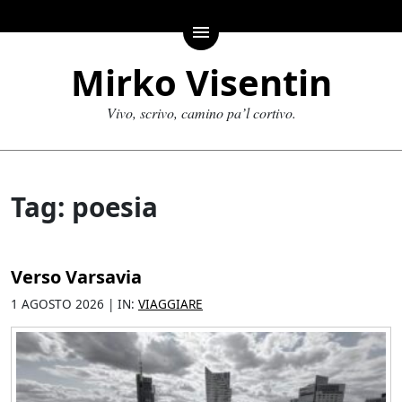
menu
Mirko Visentin
Vivo, scrivo, camino pa’l cortivo.
Tag: poesia
Verso Varsavia
1 AGOSTO 2026 | IN:
VIAGGIARE