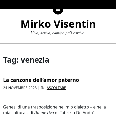
menu
Mirko Visentin
Vivo, scrivo, camino pa’l cortivo.
Tag: venezia
La canzone dell’amor paterno
24 NOVEMBRE 2023 | IN:
ASCOLTARE
Genesi di una trasposizione nel mio dialetto – e nella
mia cultura – di
Da me riva
di Fabrizio De André.