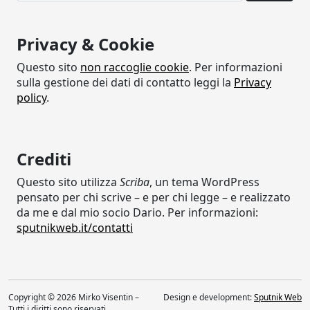
Privacy & Cookie
Questo sito
non raccoglie cookie
. Per informazioni
sulla gestione dei dati di contatto leggi la
Privacy
policy
.
Crediti
Questo sito utilizza
Scriba
, un tema WordPress
pensato per chi scrive – e per chi legge – e realizzato
da me e dal mio socio Dario. Per informazioni:
sputnikweb.it/contatti
Copyright © 2026 Mirko Visentin –
Design e development:
Sputnik Web
Tutti i diritti sono riservati.